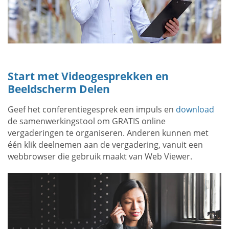
Start met Videogesprekken en
Beeldscherm Delen
Geef het conferentiegesprek een impuls en
download
de samenwerkingstool om GRATIS online
vergaderingen te organiseren. Anderen kunnen met
één klik deelnemen aan de vergadering, vanuit een
webbrowser die gebruik maakt van Web Viewer.