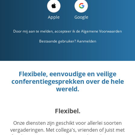
Apple
Google
Door mij aan te melden, accepteer ik de
Algemene Voorwaarden
Bestaande gebruiker? Aanmelden
Flexibele, eenvoudige en veilige
conferentiegesprekken over de hele
wereld.
Flexibel.
Onze diensten zijn geschikt voor allerlei soorten
vergaderingen. Met collega's, vrienden of juist met