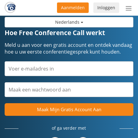
Aanmelden
Inloggen
Acti
navi
Nederlands
Hoe Free Conference Call werkt
Meld u aan voor een gratis account en ontdek vandaag
hoe u uw eerste conferentiegesprek kunt houden.
Maak Mijn Gratis Account Aan
of ga verder met