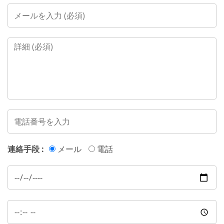
連絡手段 :
メール
電話