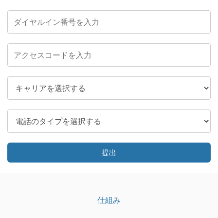
提出
仕組み