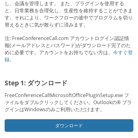
し、会議を管理します。 また、プラグインを使用する
と、日常業務を合理化し、生産性を維持することができま
す。それにより、ワークフローの途中でプログラムを切り
替えるときに気が散らずに済みます。
注: FreeConferenceCall.com アカウントログイン認証情
報(メールアドレスとパスワード)がダウンロード完了のた
めに必要です。アカウントをお持ちでない方は、
今すぐ登
録
。
Step 1: ダウンロード
FreeConferenceCallMicrosoftOfficePluginSetup.exe フ
ァイルをダブルクリックしてください。Outlookの® プラ
グインはWindowsのみご利用いただけます。
ダウンロード