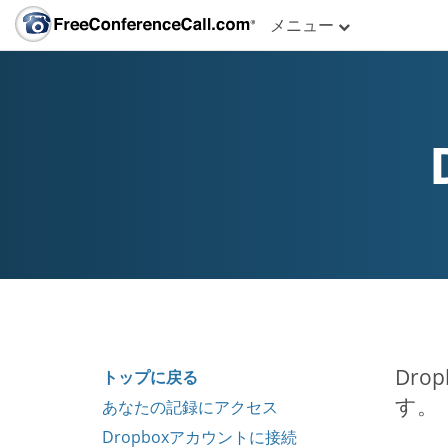
メニュー
Dr
トップに戻る
す。
あなたの記録にアクセス
Dropboxアカウントに接続