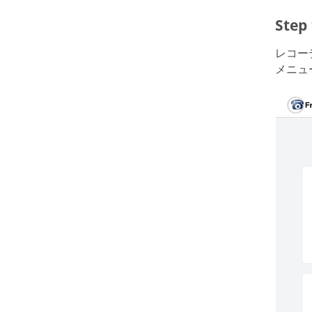
Ste
レコー
メニュ