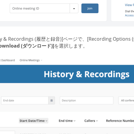
ory & Recordings (履歴と録音)]ページで、[Recording Op
ownload (ダウンロード)]
を選択します。