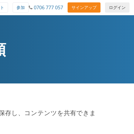
0706 777 057
ト
参加
サインアップ
ログイン
順
を保存し、コンテンツを共有できま