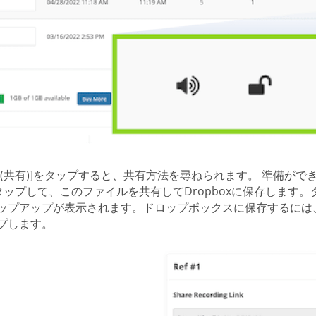
are (共有)]をタップすると、共有方法を尋ねられます。 準備
タップして、このファイルを共有してDropboxに保存します
ップアップが表示されます。ドロップボックスに保存するには
プします。