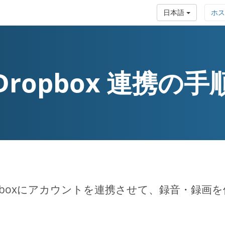
日本語
ホス
Dropbox 連携の手
opboxにアカウントを連携させて、録音・録画