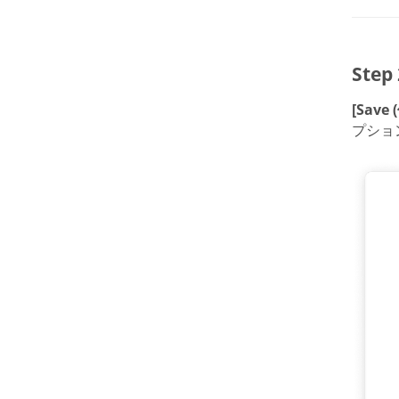
Ste
[Save 
プショ