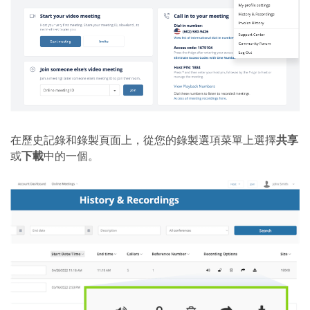
在歷史記錄和錄製頁面上，從您的錄製選項菜單上選擇
共享
或
下載
中的一個。