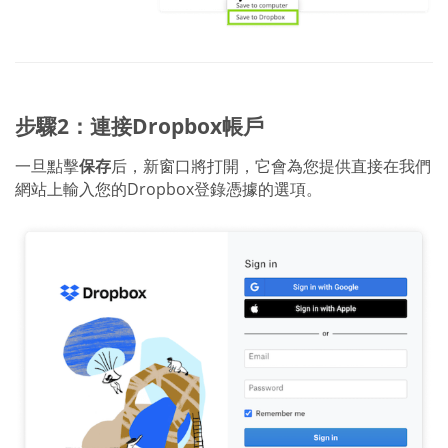
步驟2：連接Dropbox帳戶
一旦點擊
保存
后，新窗口將打開，它會為您提供直接在我們
網站上輸入您的Dropbox登錄憑據的選項。