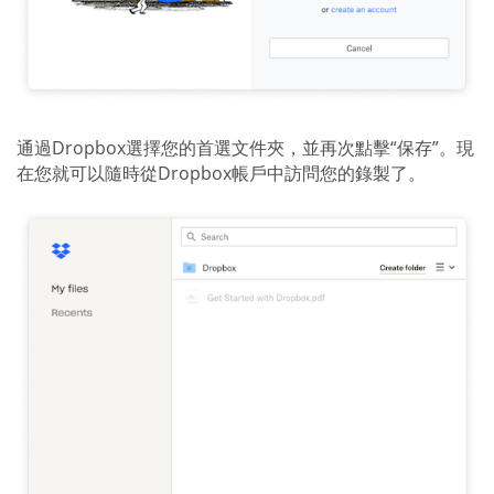
通過Dropbox選擇您的首選文件夾，並再次點擊“保存”。現
在您就可以隨時從Dropbox帳戶中訪問您的錄製了。