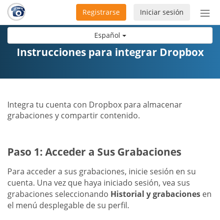
Registrarse
Iniciar sesión
Bot
de
Español
Nav
Instrucciones para integrar Dropbox
Integra tu cuenta con Dropbox para almacenar
grabaciones y compartir contenido.
Paso 1: Acceder a Sus Grabaciones
Para acceder a sus grabaciones, inicie sesión en su
cuenta. Una vez que haya iniciado sesión, vea sus
grabaciones seleccionando
Historial y grabaciones
en
el menú desplegable de su perfil.