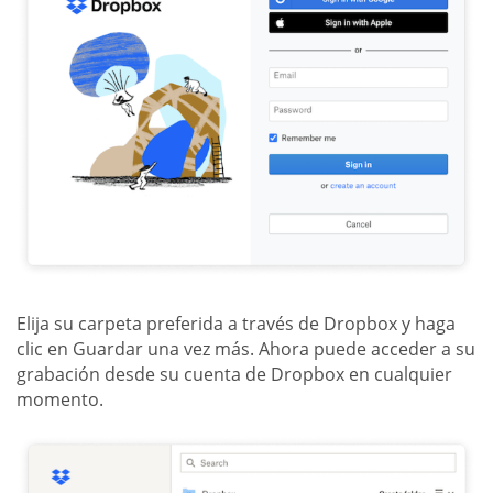
Elija su carpeta preferida a través de Dropbox y haga
clic en Guardar una vez más. Ahora puede acceder a su
grabación desde su cuenta de Dropbox en cualquier
momento.