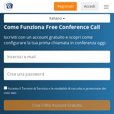
Registrati
Accedi
Atti
nav
Italiano
Come Funziona Free Conference Call
Iscriviti con un account gratuito e scopri come
configurare la tua prima chiamata in conferenza oggi.
Accetto il
Termini di Servizio
e le modalità di raccolta e protezione dei
miei dati.
Crea il Mio Account Gratuito