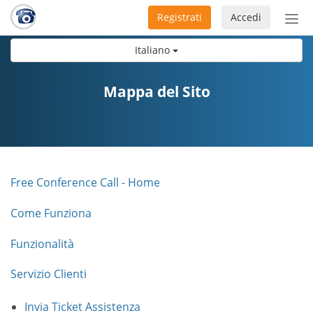
Registrati
Accedi
Atti
nav
Italiano
Mappa del Sito
Free Conference Call - Home
Come Funziona
Funzionalità
Servizio Clienti
Invia Ticket Assistenza