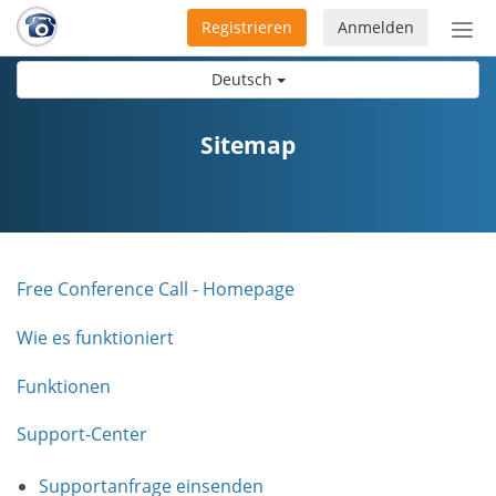
Registrieren
Anmelden
Nav
ein-
Deutsch
Sitemap
Free Conference Call - Homepage
Wie es funktioniert
Funktionen
Support-Center
Supportanfrage einsenden