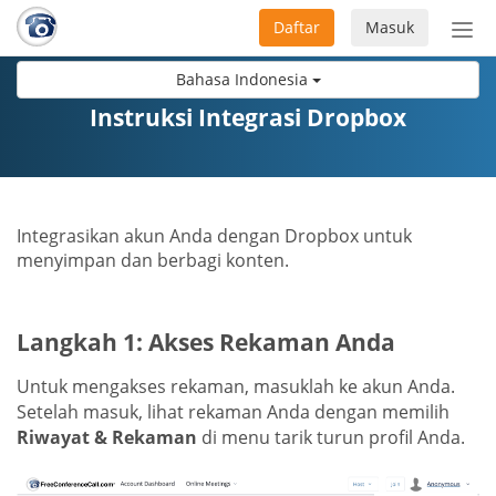
Daftar
Masuk
Sete
navi
Bahasa Indonesia
Instruksi Integrasi Dropbox
Integrasikan akun Anda dengan Dropbox untuk
menyimpan dan berbagi konten.
Langkah 1: Akses Rekaman Anda
Untuk mengakses rekaman, masuklah ke akun Anda.
Setelah masuk, lihat rekaman Anda dengan memilih
Riwayat & Rekaman
di menu tarik turun profil Anda.