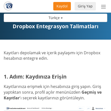
Kaydol
Giriş Yap
Nav
aç/
Türkçe
Dropbox Entegrasyon Talimatları
Kayıtları depolamak ve içerik paylaşımı için Dropbox
hesabınızı entegre edin.
1. Adım: Kaydınıza Erişin
Kayıtlarınıza erişmek için hesabınıza giriş yapın. Giriş
yaptıktan sonra, profil açılır menünüzden
Geçmiş ve
Kayıtlar
'ı seçerek kayıtlarınızı görüntüleyin.