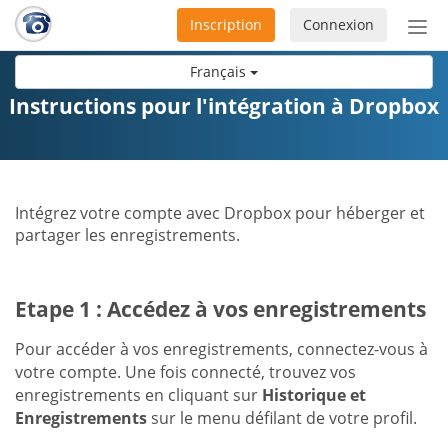
Inscription
Connexion
Acti
ou
Français
désa
la
Instructions pour l'intégration à Dropbox
nav
Intégrez votre compte avec Dropbox pour héberger et
partager les enregistrements.
Etape 1 : Accédez à vos enregistrements
Pour accéder à vos enregistrements, connectez-vous à
votre compte. Une fois connecté, trouvez vos
enregistrements en cliquant sur
Historique et
Enregistrements
sur le menu défilant de votre profil.