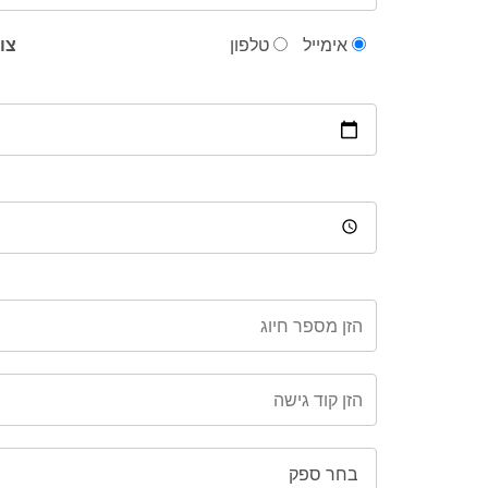
אימייל
טלפון
צור