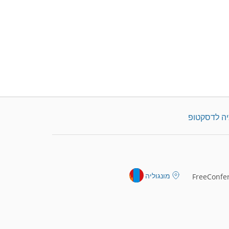
יה לדסקטופ
מונגוליה