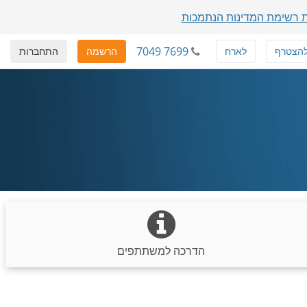
 רשימת המדינות הנתמכות
7049 7699
הצטרף
לארח
הרשמה
התחברות
הדרכה למשתתפים