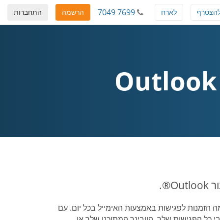
7049 7699
הצטרף
לארח
הרשמה
התחברות
®.
ה הזמנות לפגישות באמצעות האימייל בכל יום. עם
®, תוכל להישאר מעודכן לגבי כל הפגישות שלך, הוובינר המתוכנן שלך או