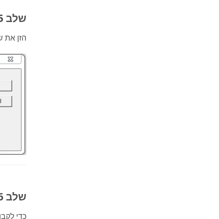
שלב 5: הזן פרטים
הזן את ש
שלב 6: קבע פגישה
כדי לקבו