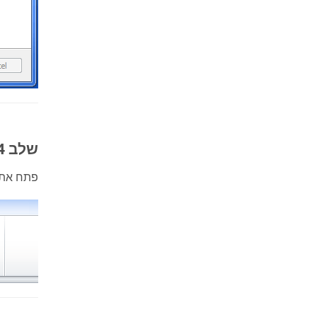
שלב 4: פתח את ה-Outlook
פתח את ה-Outlook 