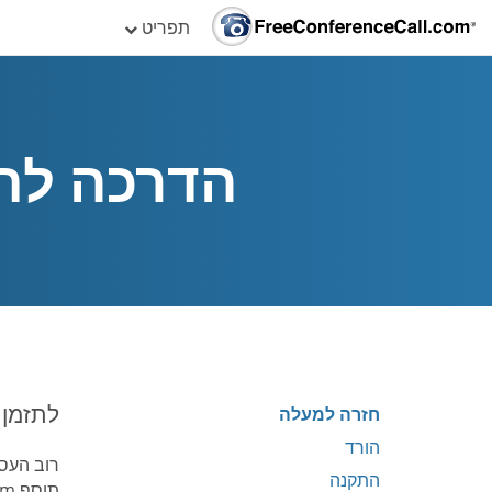
תפריט
הדרכה לתוסף
לתזמן ב
חזרה למעלה
הורד
רוב העסק
התקנה