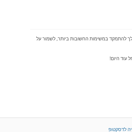
Ou משפר את היעילות ומסייע לך להתמקד במשימות החשובות ביותר, לשמור על
יה לדסקטופ