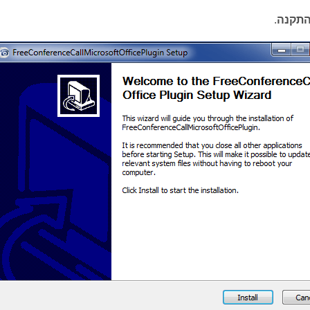
תקנה
.