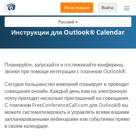
Регистрация
Войти
Пер
нав
Русский
Инструкции для Outlook® Calendar
Планируйте, запускайте и отслеживайте конференц-
звонки при помощи интеграции с плагином Outlook®.
Сегодня большинство компаний планирует и проводит
совещания онлайн. Каждый день вам на электронную
почту приходит несколько приглашений на совещания.
С плагином FreeConferenceCall.com для Outlook® вы
можете систематизировать и управлять всеми вашими
запланированными вебинарами или событиями прямо
в своём календаре.