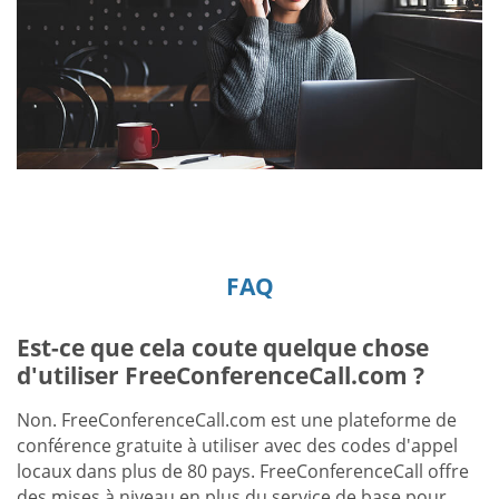
FAQ
Est-ce que cela coute quelque chose
d'utiliser FreeConferenceCall.com ?
Non. FreeConferenceCall.com est une plateforme de
conférence gratuite à utiliser avec des codes d'appel
locaux dans plus de 80 pays. FreeConferenceCall offre
des mises à niveau en plus du service de base pour