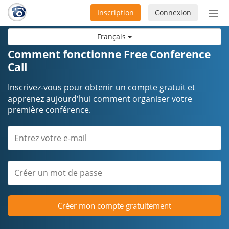
Inscription
Connexion
Acti
ou
Français
désa
la
Comment fonctionne Free Conference
nav
Call
Inscrivez-vous pour obtenir un compte gratuit et
apprenez aujourd'hui comment organiser votre
première conférence.
Créer mon compte gratuitement