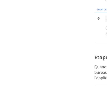
Étape
Quand 
bureau 
l'appli