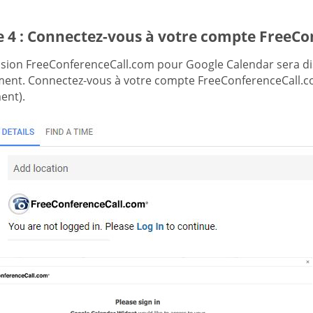
e 4 : Connectez-vous à votre compte FreeC
nsion FreeConferenceCall.com pour Google Calendar sera d
ent. Connectez-vous à votre compte FreeConferenceCall.co
ent).