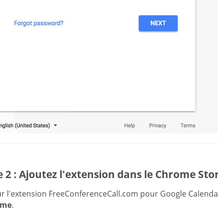
 2 : Ajoutez l'extension dans le Chrome Sto
sur l'extension FreeConferenceCall.com pour Google Calenda
ome
.