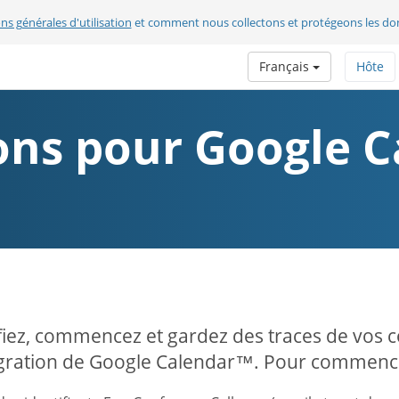
ns générales d'utilisation
et comment nous collectons et protégeons les do
Français
Hôte
ions pour Google 
fiez, commencez et gardez des traces de vos 
égration de Google Calendar™. Pour commencer,