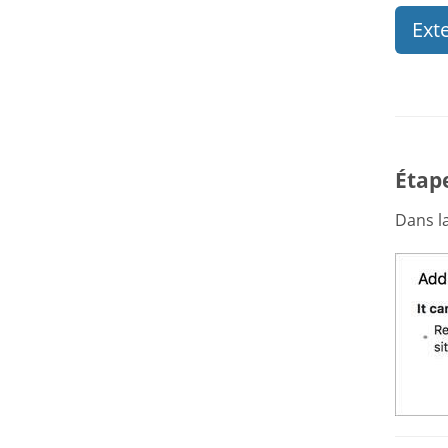
Ext
Étape
Dans la