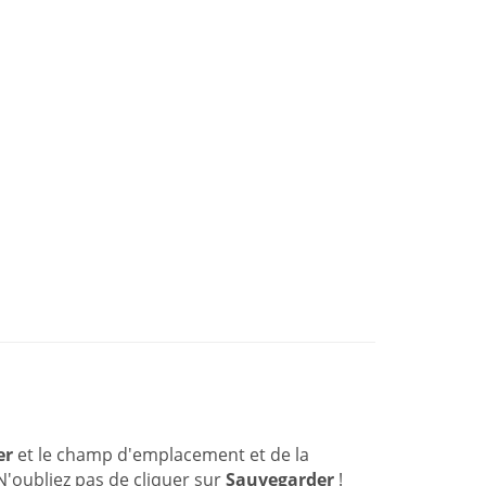
er
et le champ d'emplacement et de la
N'oubliez pas de cliquer sur
Sauvegarder
!