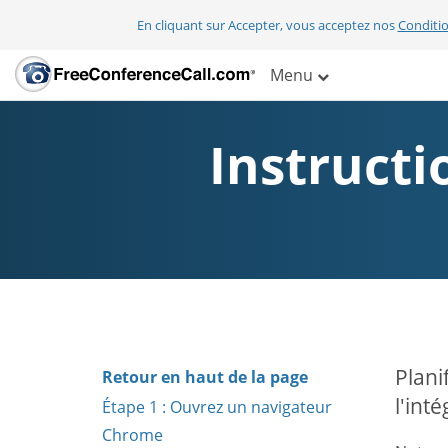
En cliquant sur Accepter, vous acceptez nos
Conditio
Menu
Instruct
Plani
Retour en haut de la page
l'int
Étape 1 : Ouvrez un navigateur
Chrome