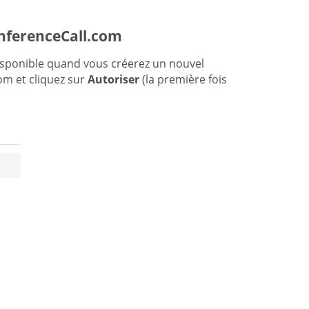
onferenceCall.com
isponible quand vous créerez un nouvel
m et cliquez sur
Autoriser
(la première fois