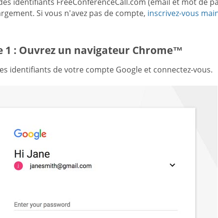
 des identifiants FreeConferenceCall.com (email et mot de p
argement. Si vous n'avez pas de compte,
inscrivez-vous mai
e 1 : Ouvrez un navigateur Chrome™
les identifiants de votre compte Google et connectez-vous.