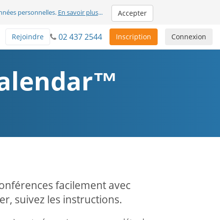
nnées personnelles.
En savoir plus
...
Accepter
02 437 2544
Rejoindre
Inscription
Connexion
Calendar™
conférences facilement avec
 suivez les instructions.