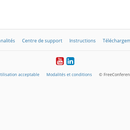
nalités
Centre de support
Instructions
Télécharge
YouTube
LinkedIn
tilisation acceptable
Modalités et conditions
© FreeConferen