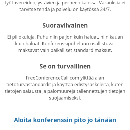
työtovereiden, ystävien ja perheen kanssa. Varauksia ei
tarvitse tehdä ja palvelu on käytössä 24/7.
Suoraviivainen
Ei piilokuluja. Puhu niin paljon kuin haluat, niin kauan
kuin haluat. Konferenssipuheluun osallistuvat
maksavat vain paikalliset standardimaksut.
Se on turvallinen
FreeConferenceCall.com ylittää alan
tietoturvastandardit ja käyttää edistysaskeleita, kuten
tietojen salausta ja palomuureja tallennettujen tietojen
suojaamiseksi.
Aloita konferenssin pito jo tänään