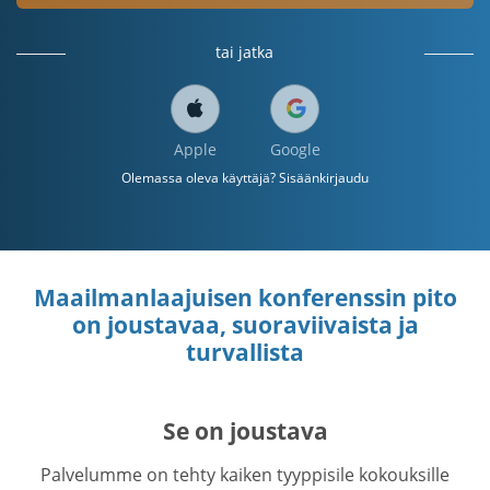
tai jatka
Apple
Google
Olemassa oleva käyttäjä? Sisäänkirjaudu
Maailmanlaajuisen konferenssin pito
on joustavaa, suoraviivaista ja
turvallista
Se on joustava
Palvelumme on tehty kaiken tyyppisile kokouksille