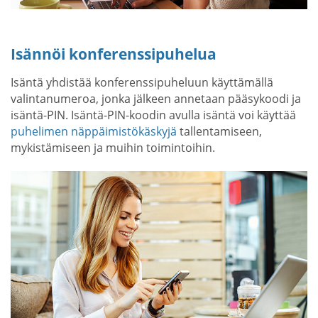
Isännöi konferenssipuhelua
Isäntä yhdistää konferenssipuheluun käyttämällä
valintanumeroa, jonka jälkeen annetaan pääsykoodi ja
isäntä-PIN. Isäntä-PIN-koodin avulla isäntä voi käyttää
puhelimen näppäimistökäskyjä
tallentamiseen,
mykistämiseen ja muihin toimintoihin.