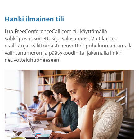
Hanki ilmainen tili
Luo FreeConferenceCall.com-tili käyttämällä
sähköpostiosoitettasi ja salasanaasi. Voit kutsua
osallistujat välittömästi neuvottelupuheluun antamalla
valintanumeron ja pääsykoodin tai jakamalla linkin
neuvotteluhuoneeseen.