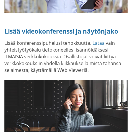
Lisää videokonferenssi ja näytönjako
Lisää konferenssipuhelusi tehokkuutta.
Lataa
vain
yhteistyötyökalu tietokoneellesi isännöidäksesi
ILMAISIA verkkokokouksia. Osallistujat voivat liittyä
verkkokokouksiin yhdellä klikkauksella mistä tahansa
selaimesta, käyttämällä Web Vieweriä.