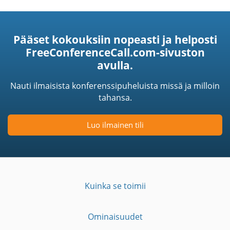
Pääset kokouksiin nopeasti ja helposti
FreeConferenceCall.com-sivuston
avulla.
Nauti ilmaisista konferenssipuheluista missä ja milloin
tahansa.
Luo ilmainen tili
Kuinka se toimii
Ominaisuudet