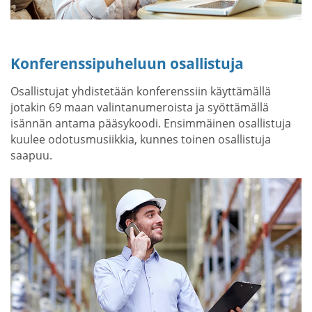
Konferenssipuheluun osallistuja
Osallistujat yhdistetään konferenssiin käyttämällä
jotakin 69 maan valintanumeroista ja syöttämällä
isännän antama pääsykoodi. Ensimmäinen osallistuja
kuulee odotusmusiikkia, kunnes toinen osallistuja
saapuu.