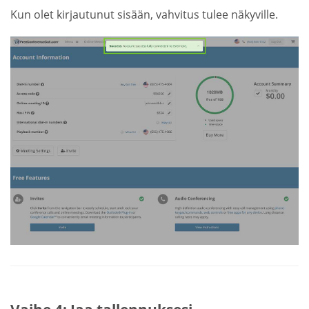
Kun olet kirjautunut sisään, vahvitus tulee näkyville.