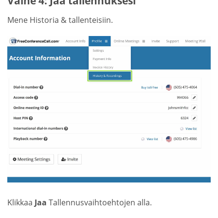
Vaihe 4: Jaa tallennuksesi
Mene Historia & tallenteisiin.
Klikkaa
Jaa
Tallennusvaihtoehtojen alla.