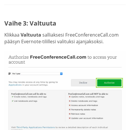
Vaihe 3: Valtuuta
Klikkaa
Valtuuta
salliaksesi FreeConferenceCall.com
pääsyn Evernote-tilillesi valituksi ajanjaksoksi.