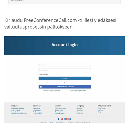
Kirjaudu FreeConferenceCall.com -tilillesi viedäksesi
valtuutusprosessin päätökseen.