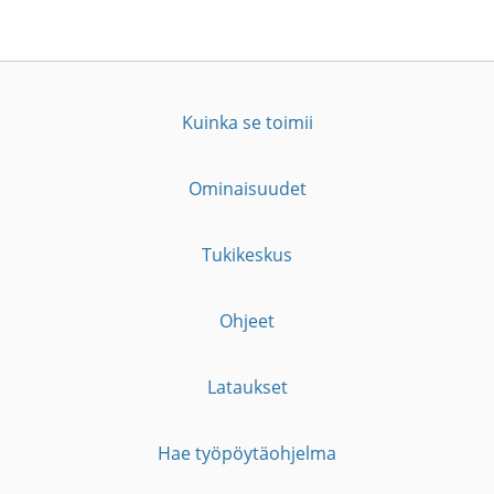
Kuinka se toimii
Ominaisuudet
Tukikeskus
Ohjeet
Lataukset
Hae työpöytäohjelma