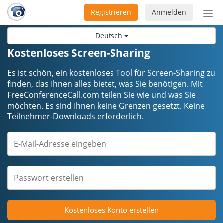
Registrieren
Anmelden
Nav
ein-
Deutsch
Kostenloses Screen-Sharing
Es ist schön, ein kostenloses Tool für Screen-Sharing zu
finden, das Ihnen alles bietet, was Sie benötigen. Mit
FreeConferenceCall.com teilen Sie wie und was Sie
möchten. Es sind Ihnen keine Grenzen gesetzt. Keine
Teilnehmer-Downloads erforderlich.
Kostenloses Konto erstellen