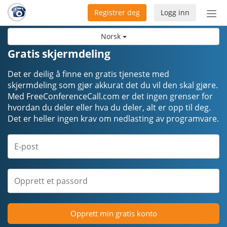
Registrer deg
Logg inn
Bytt
nav
Norsk
Gratis skjermdeling
Det er deilig å finne en gratis tjeneste med
skjermdeling som gjør akkurat det du vil den skal gjøre.
Med FreeConferenceCall.com er det ingen grenser for
hvordan du deler eller hva du deler, alt er opp til deg.
Det er heller ingen krav om nedlasting av programvare.
Opprett min gratis konto