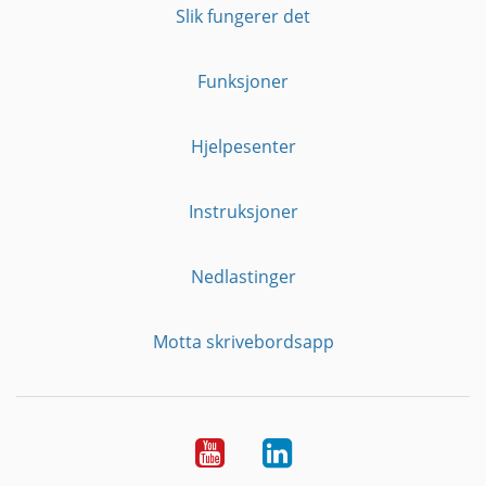
Slik fungerer det
Funksjoner
Hjelpesenter
Instruksjoner
Nedlastinger
Motta skrivebordsapp
YouTube
Linkedin