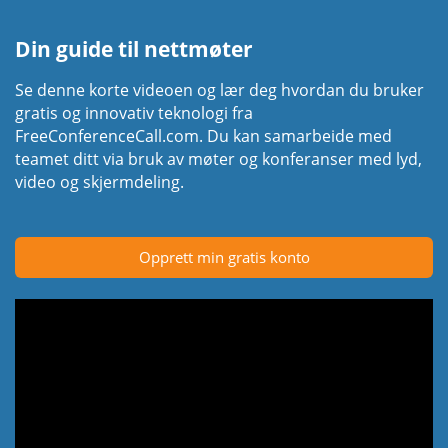
Din guide til nettmøter
Se denne korte videoen og lær deg hvordan du bruker
gratis og innovativ teknologi fra
FreeConferenceCall.com. Du kan samarbeide med
teamet ditt via bruk av møter og konferanser med lyd,
video og skjermdeling.
Opprett min gratis konto