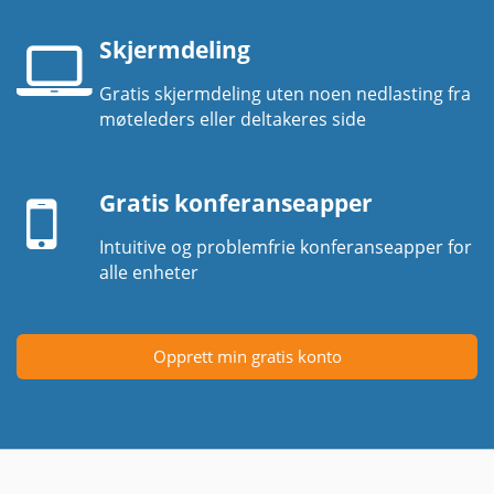
Skjermdeling
Gratis skjermdeling uten noen nedlasting fra
Laptop-
møteleders eller deltakeres side
skjerm
Mobil
enhet
Gratis konferanseapper
Intuitive og problemfrie konferanseapper for
alle enheter
Opprett min gratis konto