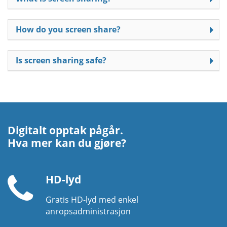
How do you screen share?
Is screen sharing safe?
Digitalt opptak pågår.
Hva mer kan du gjøre?
HD-lyd
Gratis HD-lyd med enkel
Telefonrør
anropsadministrasjon