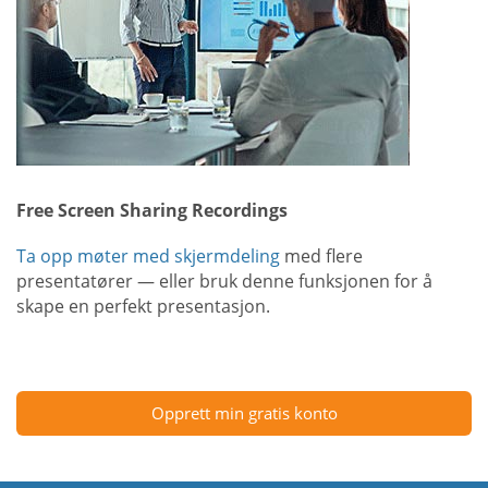
Free Screen Sharing Recordings
Ta opp møter med skjermdeling
med flere
presentatører — eller bruk denne funksjonen for å
skape en perfekt presentasjon.
Opprett min gratis konto