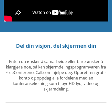
Del din visjon, del skjermen din
Enten du ønsker å samarbeide eller bare ønsker å
klargjøre noe, så kan skjermdelingsprogramvaren fra
FreeConferenceCall.com hjelpe deg. Opprett en gratis
konto og oppdag alle fordelene med en
konferanseløsning som tilbyr HD-lyd, video og
skjermdeling.