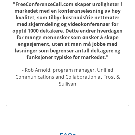
"FreeConferenceCall.com skaper uroligheter i
markedet med en konferanseløsning av høy
kvalitet, som tilbyr kostnadsfrie nettmøter
med skjermdeling og videokonferanser for
opptil 1000 deltakere. Dette endrer hverdagen
for mange mennesker som ønsker å skape
engasjement, uten at man må jobbe med
løsninger som begrenser antall deltagere og
funksjoner typiske for markedet."
- Rob Arnold, program manager, Unified
Communications and Collaboration at Frost &
Sullivan