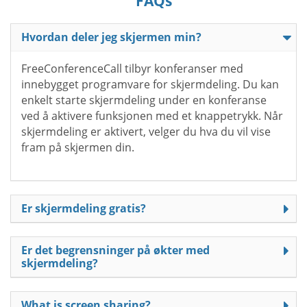
FAQs
Hvordan deler jeg skjermen min?
FreeConferenceCall tilbyr konferanser med
innebygget programvare for skjermdeling. Du kan
enkelt starte skjermdeling under en konferanse
ved å aktivere funksjonen med et knappetrykk. Når
skjermdeling er aktivert, velger du hva du vil vise
fram på skjermen din.
Er skjermdeling gratis?
Er det begrensninger på økter med
skjermdeling?
What is screen sharing?