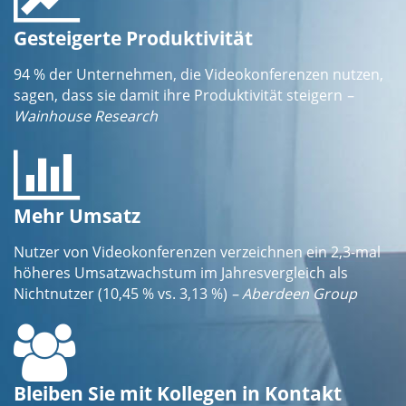
Gesteigerte Produktivität
94 % der Unternehmen, die Videokonferenzen nutzen,
sagen, dass sie damit ihre Produktivität steigern
–
Wainhouse Research
Mehr Umsatz
Nutzer von Videokonferenzen verzeichnen ein 2,3-mal
höheres Umsatzwachstum im Jahresvergleich als
Nichtnutzer (10,45 % vs. 3,13 %)
– Aberdeen Group
Bleiben Sie mit Kollegen in Kontakt