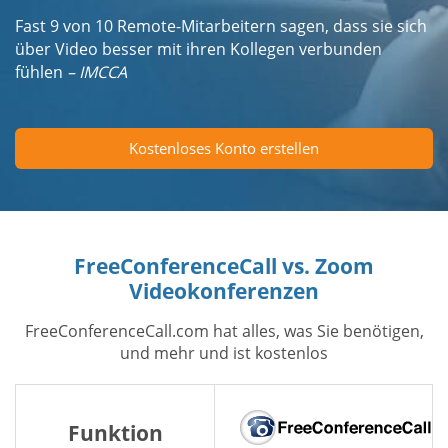
Fast 9 von 10 Remote-Mitarbeitern sagen, dass sie sich
über Video besser mit ihren Kollegen verbunden
fühlen
– IMCCA
Kostenloses Konto erstellen
FreeConferenceCall vs. Zoom
Videokonferenzen
FreeConferenceCall.com hat alles, was Sie benötigen,
und mehr und ist kostenlos
Funktion