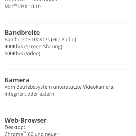
®
Mac
OSX 10.10
Bandbreite
Bandbreite 100Kb/s (HD-Audio)
400Kb/s (Screen-Sharing)
500Kb/s (Video)
Kamera
Vom Betriebssystem unterstützte Videokamera,
integriert oder extern
Web-Browser
Desktop:
™
Chrome
60 und neuer