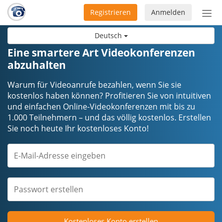
Registrieren
Anmelden
Nav
ein-
Deutsch
Eine smartere Art Videokonferenzen
abzuhalten
Warum für Videoanrufe bezahlen, wenn Sie sie
kostenlos haben können? Profitieren Sie von intuitiven
und einfachen Online-Videokonferenzen mit bis zu
1.000 Teilnehmern – und das völlig kostenlos. Erstellen
Sie noch heute Ihr kostenloses Konto!
Kostenloses Konto erstellen