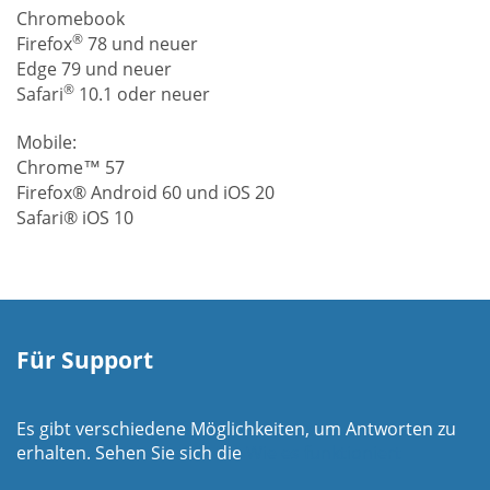
Chromebook
®
Firefox
78 und neuer
Edge 79 und neuer
®
Safari
10.1 oder neuer
Mobile:
Chrome™ 57
Firefox® Android 60 und iOS 20
Safari® iOS 10
Für Support
Es gibt verschiedene Möglichkeiten, um Antworten zu
erhalten. Sehen Sie sich die
Wie es funktioniert