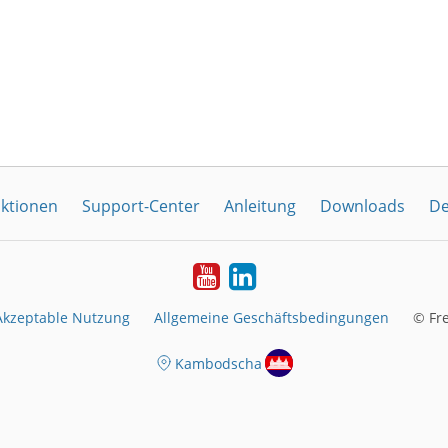
ktionen
Support-Center
Anleitung
Downloads
De
YouTube
LinkedIn
Akzeptable Nutzung
Allgemeine Geschäftsbedingungen
© Fr
Kambodscha