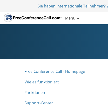
Sie haben internationale Teilnehmer?
Menü
Free Conference Call - Homepage
Wie es funktioniert
Funktionen
Support-Center