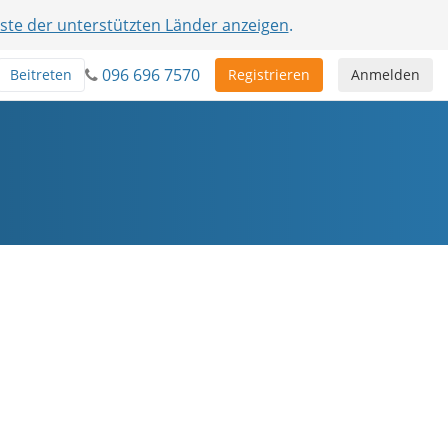
iste der unterstützten Länder anzeigen
.
096 696 7570
Beitreten
Registrieren
Anmelden