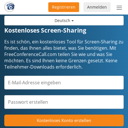
Registrieren
Anmelden
Nav
ein-
Deutsch
Kostenloses Screen-Sharing
Es ist schön, ein kostenloses Tool für Screen-Sharing zu
finden, das Ihnen alles bietet, was Sie benötigen. Mit
FreeConferenceCall.com teilen Sie wie und was Sie
möchten. Es sind Ihnen keine Grenzen gesetzt. Keine
Teilnehmer-Downloads erforderlich.
Kostenloses Konto erstellen