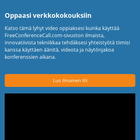
Oppaasi verkkokokouksiin
Katso tämä lyhyt video oppiaksesi kuinka käyttää
FreeConferenceCall.com-sivuston ilmaista,
innovatiivista tekniikkaa tehdäksesi yhteistyötä tiimisi
kanssa käyttäen äänitä, videota ja näytönjakoa
konferenssien aikana.
Luo ilmainen tili