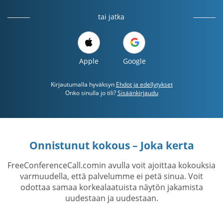
tai jatka
Apple
Google
Kirjautumalla hyväksyn
Ehdot ja edellytykset
Onko sinulla jo tili?
Sisäänkirjaudu
Onnistunut kokous – Joka kerta
FreeConferenceCall.comin avulla voit ajoittaa kokouksia
varmuudella, että palvelumme ei petä sinua. Voit
odottaa samaa korkealaatuista näytön jakamista
uudestaan ​​ja uudestaan.