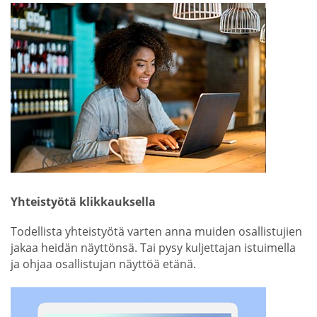
Yhteistyötä klikkauksella
Todellista yhteistyötä varten anna muiden osallistujien
jakaa heidän näyttönsä. Tai pysy kuljettajan istuimella
ja ohjaa osallistujan näyttöä etänä.