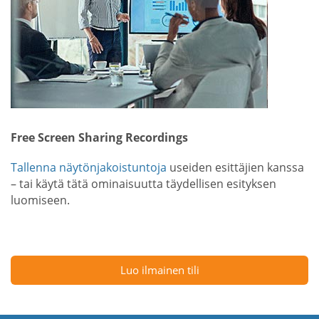
Free Screen Sharing Recordings
Tallenna näytönjakoistuntoja
useiden esittäjien kanssa
– tai käytä tätä ominaisuutta täydellisen esityksen
luomiseen.
Luo ilmainen tili