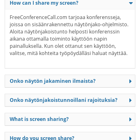
How can I share my screen?
FreeConferenceCall.com tarjoaa konferensseja,
joissa on sisäänrakennettu näytönjako-ohjelmisto.
Aloita näytönjakoistunto helposti konferenssin
aikana ottamalla toiminto käyttöön napin
painalluksella. Kun olet ottanut sen käyttöön,
valitse, mitä kohteita työpöydälläsi haluat näyttää.
Onko näytön jakaminen ilmaista?
Onko näytönjakoistunnoillani rajoituksia?
What is screen sharing?
How do you screen share?