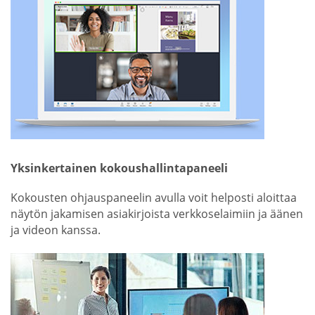
Yksinkertainen kokoushallintapaneeli
Kokousten ohjauspaneelin avulla voit helposti aloittaa
näytön jakamisen asiakirjoista verkkoselaimiin ja äänen
ja videon kanssa.