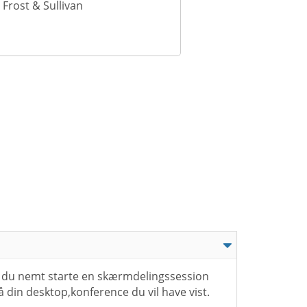
Frost & Sullivan
 du nemt starte en skærmdelingssession
å din desktop,konference du vil have vist.