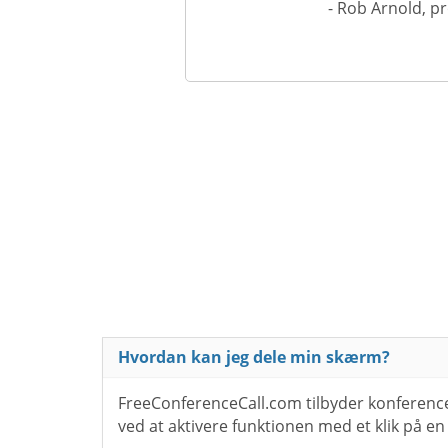
- Rob Arnold, p
Hvordan kan jeg dele min skærm?
FreeConferenceCall.com tilbyder konferen
ved at aktivere funktionen med et klik på en