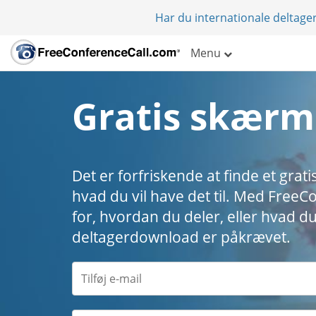
Har du internationale deltager
Menu
Gratis skærm
Det er forfriskende at finde et gra
hvad du vil have det til. Med Free
for, hvordan du deler, eller hvad du 
deltagerdownload er påkrævet.