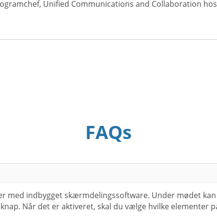
rogramchef, Unified Communications and Collaboration hos 
FAQs
cer med indbygget skærmdelingssoftware. Under mødet kan
 knap. Når det er aktiveret, skal du vælge hvilke elementer p