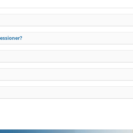
essioner?