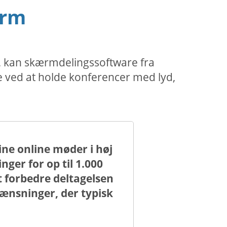
ærm
e, kan skærmdelingssoftware fra
e ved at holde konferencer med lyd,
ne online møder i høj
er for op til 1.000
t forbedre deltagelsen
nsninger, der typisk