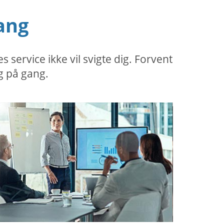
ang
ervice ikke vil svigte dig. Forvent
g på gang.