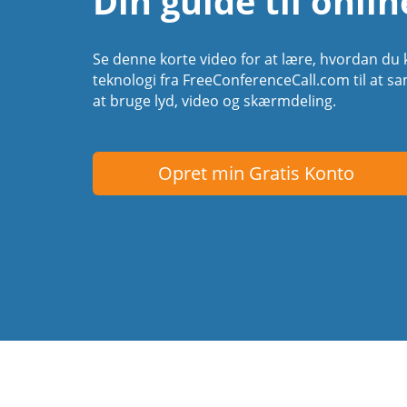
Din guide til onli
Se denne korte video for at lære, hvordan du 
teknologi fra FreeConferenceCall.com til at 
at bruge lyd, video og skærmdeling.
Opret min Gratis Konto