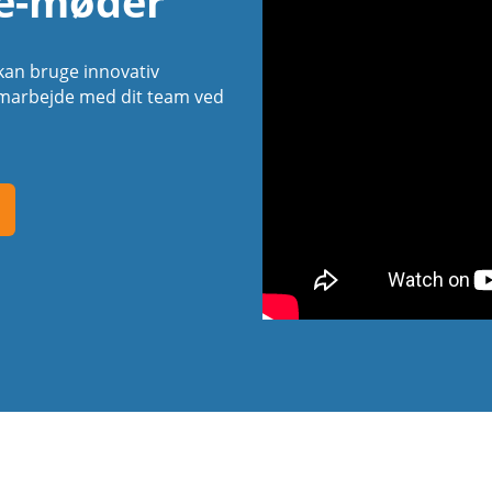
ne-møder
kan bruge innovativ
samarbejde med dit team ved