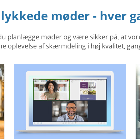
llykkede møder - hver g
planlægge møder og være sikker på, at vores s
 oplevelse af skærmdeling i høj kvalitet, gan