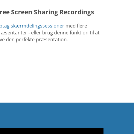
ree Screen Sharing Recordings
ptag skærmdelingssessioner
med flere
ræsentanter - eller brug denne funktion til at
ave den perfekte præsentation.