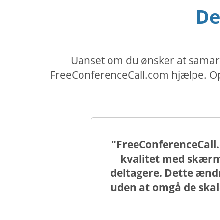
De
Uanset om du ønsker at samarbe
FreeConferenceCall.com hjælpe. Opr
"FreeConferenceCall.
kvalitet med skærm
deltagere. Dette ændr
uden at omgå de ska