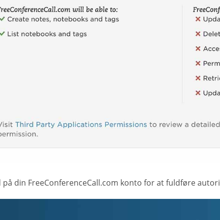
d på din FreeConferenceCall.com konto for at fuldføre autor