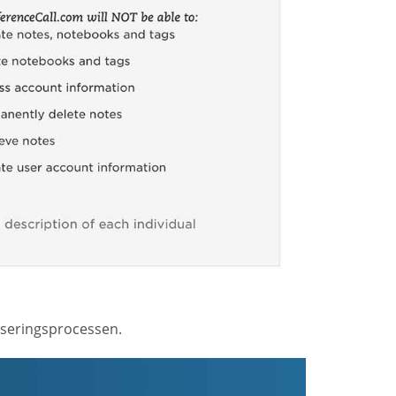
iseringsprocessen.