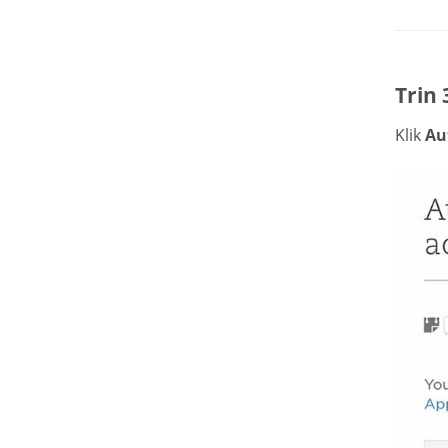
Trin 
Klik
Au