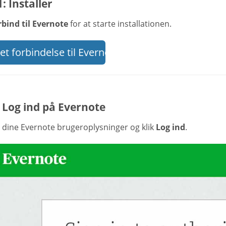
1: Installer
rbind til Evernote
for at starte installationen.
t forbindelse til Evernote
 Log ind på Evernote
t dine Evernote brugeroplysninger og klik
Log ind
.