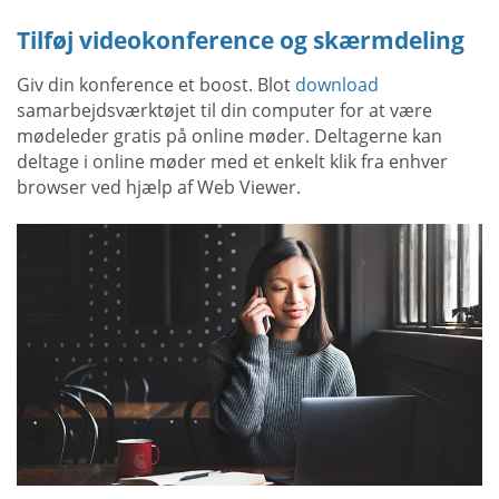
Tilføj videokonference og skærmdeling
Giv din konference et boost. Blot
download
samarbejdsværktøjet til din computer for at være
mødeleder gratis på online møder. Deltagerne kan
deltage i online møder med et enkelt klik fra enhver
browser ved hjælp af Web Viewer.