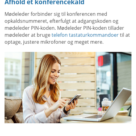
Afhold et konferencekald
Mødeleder forbinder sig til konferencen med
opkaldsnummeret, efterfulgt at adgangskoden og
mødeleder PIN-koden. Mødeleder PIN-koden tillader
mødeleder at bruge
telefon tastaturkommandoer
til at
optage, justere mikrofoner og meget mere.