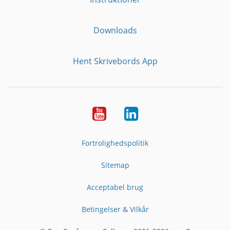
Downloads
Hent Skrivebords App
YouTube
LinkedIn
Fortrolighedspolitik
Sitemap
Acceptabel brug
Betingelser & Vilkår