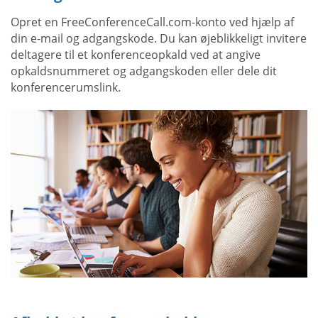
Opret en FreeConferenceCall.com-konto ved hjælp af
din e-mail og adgangskode. Du kan øjeblikkeligt invitere
deltagere til et konferenceopkald ved at angive
opkaldsnummeret og adgangskoden eller dele dit
konferencerumslink.