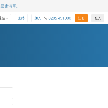
援國家清單
。
0205 491000
通話
主持
加入
註冊
登入