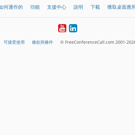
如何運作的
功能
支援中心
說明
下載
獲取桌面應
YouTube
LinkedIn
可接受使用
條款與條件
© FreeConferenceCall.com 2001-2026