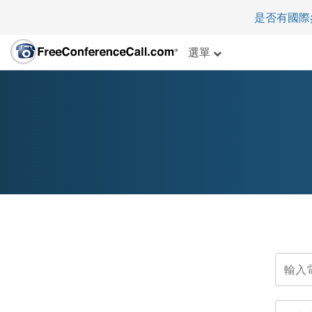
是否有國際
選單