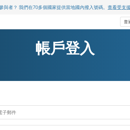
參與者？ 我們在70多個國家提供當地國內撥入號碼。
查看受支
普
帳戶登入