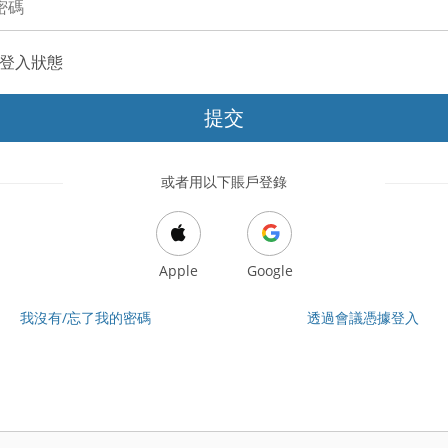
登入狀態
提交
或者用以下賬戶登錄
Apple
Google
我沒有/忘了我的密碼
透過會議憑據登入