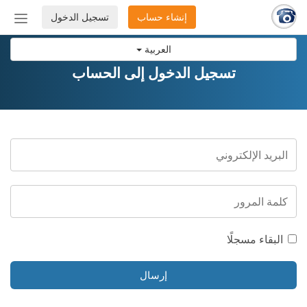
إنشاء حساب
تسجيل الدخول
إظهار
أو
العربية
إخفاء
شريط
تسجيل الدخول إلى الحساب
التنق
البقاء مسجلًا
إرسال