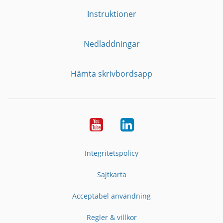
Instruktioner
Nedladdningar
Hämta skrivbordsapp
YouTube
LinkedIn
Integritetspolicy
Sajtkarta
Acceptabel användning
Regler & villkor