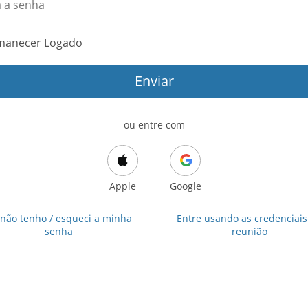
manecer Logado
Enviar
ou entre com
Apple
Google
 não tenho / esqueci a minha
Entre usando as credenciais
senha
reunião