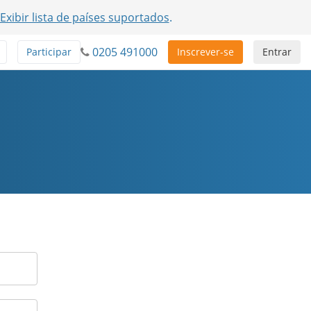
Exibir lista de países suportados
.
0205 491000
Participar
Inscrever-se
Entrar