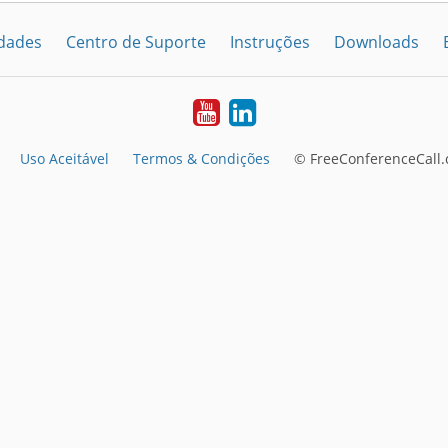
idades
Centro de Suporte
Instruções
Downloads
Youtube
LinkedIn
Uso Aceitável
Termos & Condições
© FreeConferenceCall.