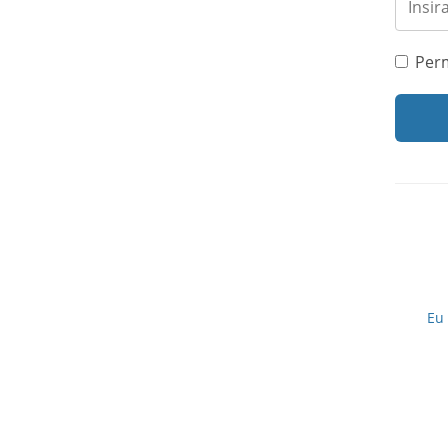
Per
Eu