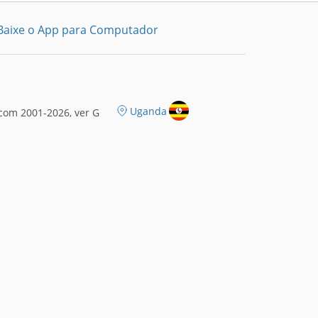
Baixe o App para Computador
Uganda
com 2001-2026, ver G