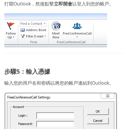
打開Outlook，然後點擊
立即開會
以登入到您的帳戶。
步驟5：輸入憑據
輸入您的用戶名和密碼以將您的帳戶連結到Outlook。