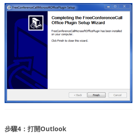
步驟4：打開Outlook