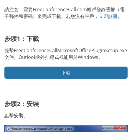
請注意：需要FreeConferenceCall.com帳戶登錄憑據（電
子郵件和密碼）來完成下載。若您沒有賬戶，
立即註冊
。
步驟1：下載
雙擊FreeConferenceCallMicrosoftOfficePluginSetup.exe
文件。Outlook®外挂程式衹能用於Windows。
下載
步驟2：安裝
點擊
安裝
。