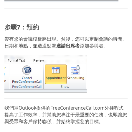
步驟7：預約
帶有您的會議模板將出現。然後，您可以定制會議的時間、
日期和地點，並透過點擊
邀請出席者
添加參與者。
我們爲Outlook提供的FreeConferenceCall.com外挂程式
提高了工作效率，并幫助您專注于最重要的任務，也即讓您
與受眾和客戶保持聯係，并始終掌握您的目標。