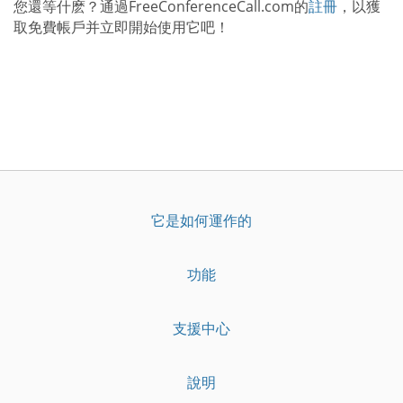
您還等什麽？通過FreeConferenceCall.com的
註冊
，以獲
取免費帳戶并立即開始使用它吧！
它是如何運作的
功能
支援中心
說明