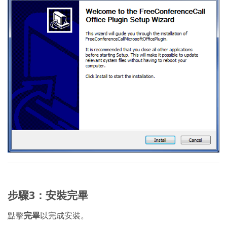
步驟3：安裝完畢
點擊
完畢
以完成安裝。