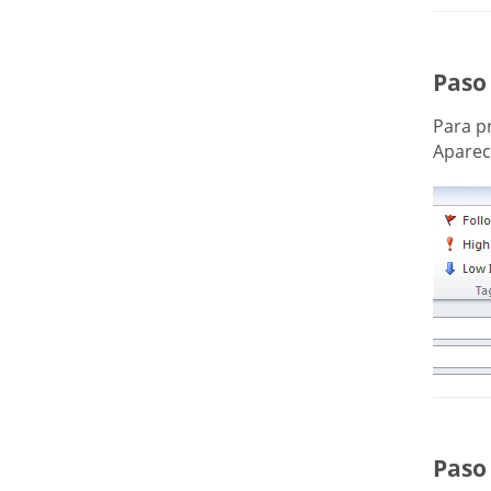
Paso
Para p
Aparece
Paso 