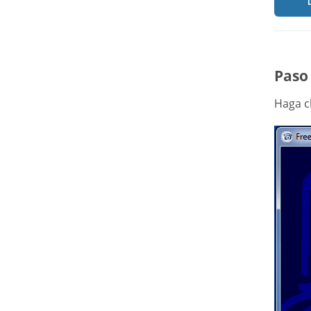
Paso 
Haga c