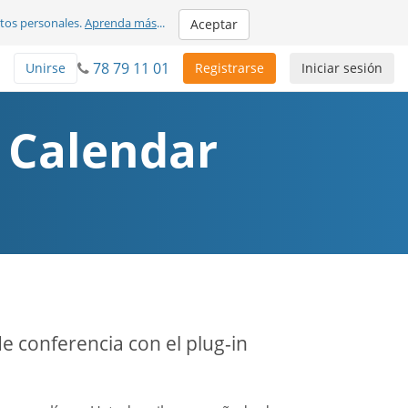
atos personales.
Aprenda más
...
Aceptar
78 79 11 01
Unirse
Registrarse
Iniciar sesión
 Calendar
de conferencia con el plug-in