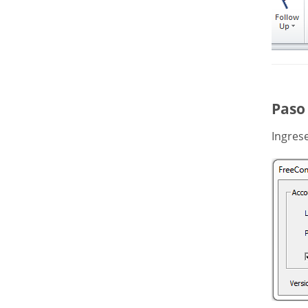
Paso 
Ingres