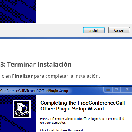
3: Terminar Instalación
lic en
Finalizar
para completar la instalación.