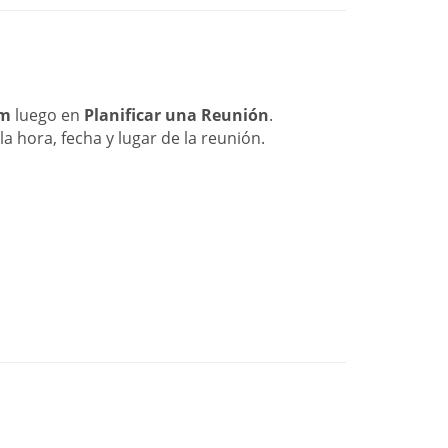
om
luego en
Planificar una Reunión
.
a hora, fecha y lugar de la reunión.