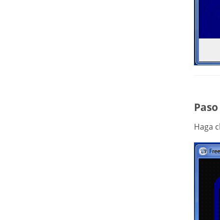
Paso 
Haga c