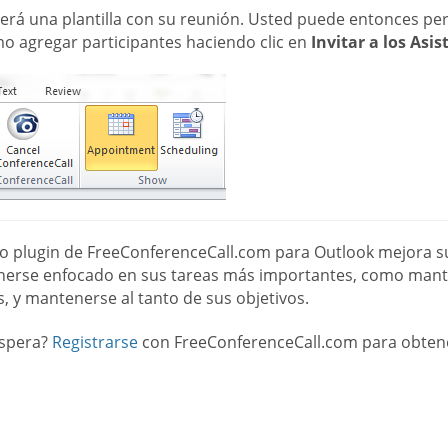
rá una plantilla con su reunión. Usted puede entonces perso
mo agregar participantes haciendo clic en
Invitar a los Asis
o plugin de FreeConferenceCall.com para Outlook mejora su e
erse enfocado en sus tareas más importantes, como mante
s, y mantenerse al tanto de sus objetivos.
spera?
Registrarse
con FreeConferenceCall.com para obtene