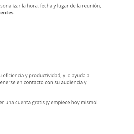
nalizar la hora, fecha y lugar de la reunión,
tentes
.
ficiencia y productividad, y lo ayuda a
nerse en contacto con su audiencia y
r una cuenta gratis ¡y empiece hoy mismo!