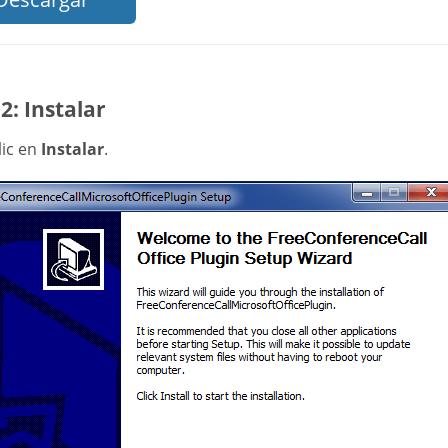
2: Instalar
lic en
Instalar
.