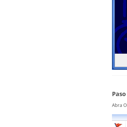
Paso 
Abra O