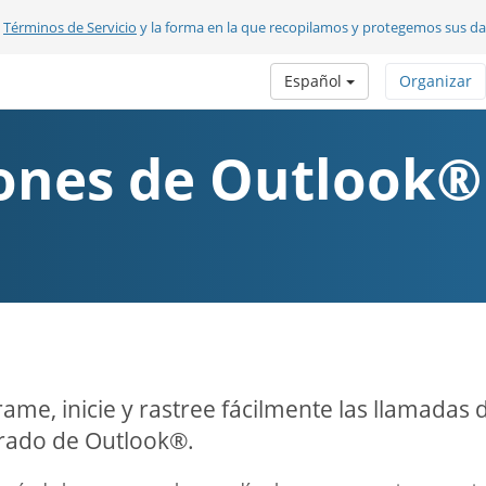
s
Términos de Servicio
y la forma en la que recopilamos y protegemos sus d
Español
Organizar
iones de Outlook®
ame, inicie y rastree fácilmente las llamadas 
rado de Outlook®.