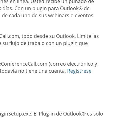
nes en línea. Usted recibe un puñado de
os días. Con un plugin para Outlook® de
o de cada uno de sus webinars o eventos
all.com, todo desde su Outlook. Limite las
su flujo de trabajo con un plugin que
reeConferenceCall.com (correo electrónico y
 todavía no tiene una cuenta,
Regístrese
uginSetup.exe. El Plug-in de Outlook® es solo