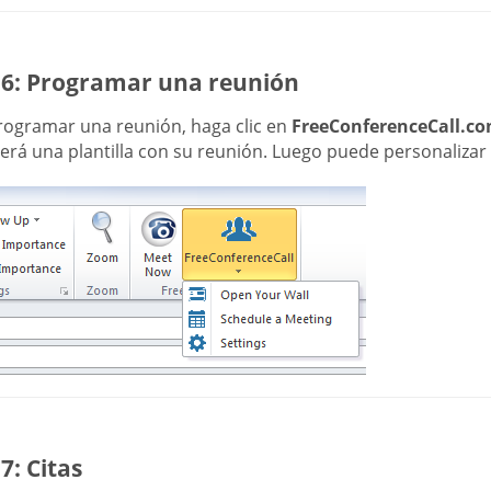
 6: Programar una reunión
rogramar una reunión, haga clic en
FreeConferenceCall.c
rá una plantilla con su reunión. Luego puede personalizar l
7: Citas