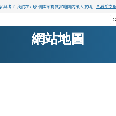
參與者？ 我們在70多個國家提供當地國內撥入號碼。
查看受支
網站地圖