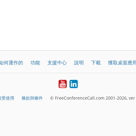
如何運作的
功能
支援中心
說明
下載
獲取桌面應
YouTube
LinkedIn
接受使用
條款與條件
© FreeConferenceCall.com 2001-2026, ver