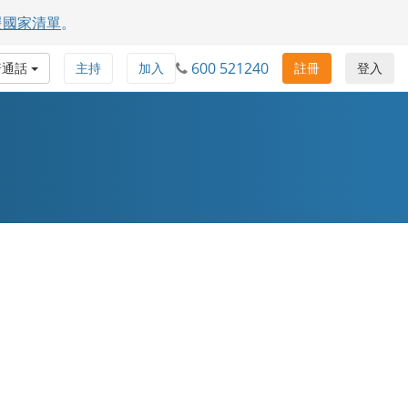
援國家清單
。
600 521240
普通話
主持
加入
註冊
登入