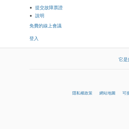
提交故障票證
說明
免費的線上會議
登入
它是
隱私權政策
網站地圖
可