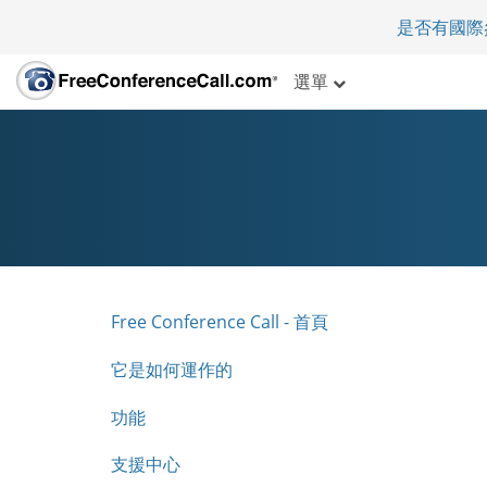
是否有國際
選單
Free Conference Call - 首頁
它是如何運作的
功能
支援中心