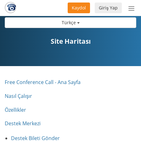
Kaydol
Giriş Yap
Nav
aç/
Türkçe
Site Haritası
Free Conference Call - Ana Sayfa
Nasıl Çalışır
Özellikler
Destek Merkezi
Destek Bileti Gönder