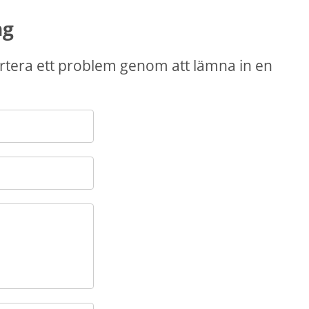
ng
tera ett problem genom att lämna in en