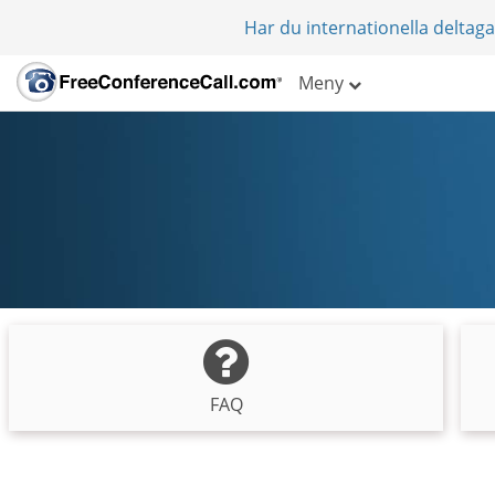
Har du internationella deltag
Meny
FAQ