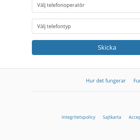
Skicka
Hur det fungerar
Fu
Integritetspolicy
Sajtkarta
Acce