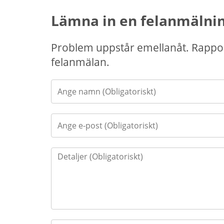
Lämna in en felanmälni
Problem uppstår emellanåt. Rappor
felanmälan.