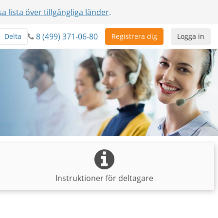
sa lista över tillgängliga länder
.
8 (499) 371-06-80
Delta
Registrera dig
Logga in
Instruktioner för deltagare