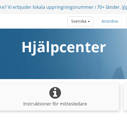
are? Vi erbjuder lokala uppringningsnummer i 70+ länder.
Vi
Svenska
Anordna
Hjälpcenter
Instruktioner för mötesledare