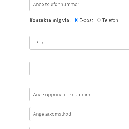
Kontakta mig via :
E-post
Telefon