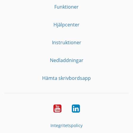
Funktioner
Hjälpcenter
Instruktioner
Nedladdningar
Hämta skrivbordsapp
YouTube
LinkedIn
Integritetspolicy