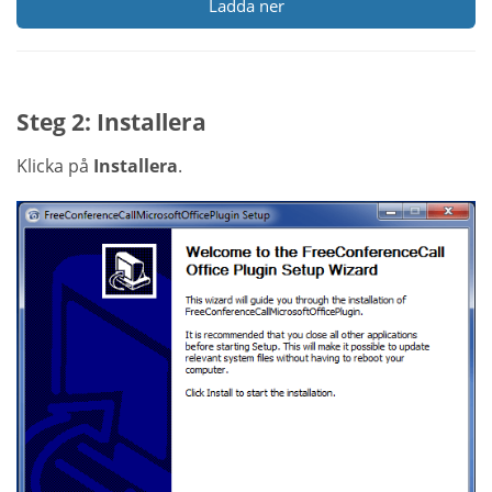
Ladda ner
Steg 2: Installera
Klicka på
Installera
.