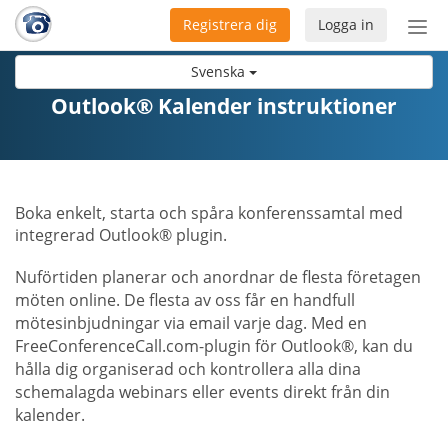
Registrera dig
Logga in
Öpp
men
Svenska
Outlook® Kalender instruktioner
Boka enkelt, starta och spåra konferenssamtal med
integrerad Outlook® plugin.
Nuförtiden planerar och anordnar de flesta företagen
möten online. De flesta av oss får en handfull
mötesinbjudningar via email varje dag. Med en
FreeConferenceCall.com-plugin för Outlook®, kan du
hålla dig organiserad och kontrollera alla dina
schemalagda webinars eller events direkt från din
kalender.