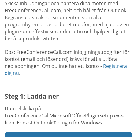
Skicka inbjudningar och hantera dina möten med
FreeConferenceCall.com, helt och hållet från Outlook.
Begränsa distraktionsmomenten som alla
programbyten under arbetet medför, med hjälp av en
plugin som effektiviserar din rutin och hjälper dig att
behålla produktiviteten.
Obs: FreeConferenceCall.com inloggningsuppgifter för
kontot (email och lösenord) krävs för att slutföra
nedladdningen. Om du inte har ett konto -
Registrera
dig nu
.
Steg 1: Ladda ner
Dubbelklicka på
FreeConferenceCallMicrosoftOfficePluginSetup.exe-
filen. Endast Outlook® plugin för Windows.