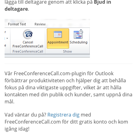
lägga till deltagare genom att klicka på
Bjud in
deltagare
.
Vår FreeConferenceCall.com-plugin för Outlook
förbättrar produktiviteten och hjälper dig att behålla
fokus på dina viktigaste uppgifter, vilket är att hålla
kontakten med din publik och kunder, samt uppnå dina
mål.
Vad väntar du på?
Registrera dig
med
FreeConferenceCall.com för ditt gratis konto och kom
igång idag!