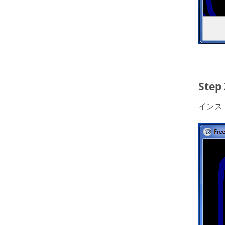
Ste
インス