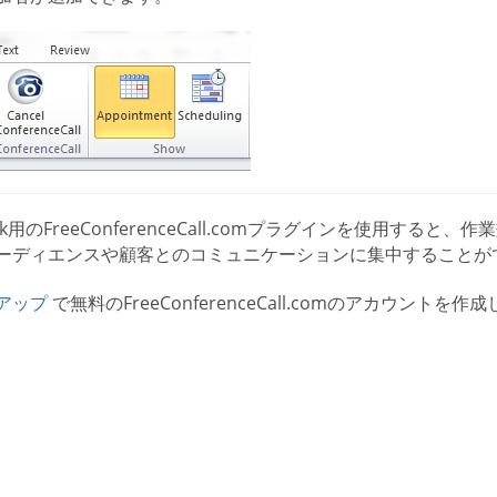
ook用のFreeConferenceCall.comプラグインを使用
ーディエンスや顧客とのコミュニケーションに集中することが
アップ
で無料のFreeConferenceCall.comのアカウント