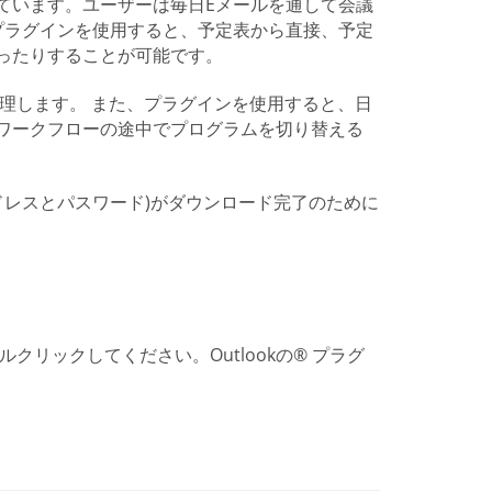
ています。ユーザーは毎日Eメールを通して会議
ll.comプラグインを使用すると、予定表から直接、予定
ったりすることが可能です。
、会議を管理します。 また、プラグインを使用すると、日
ワークフローの途中でプログラムを切り替える
(メールアドレスとパスワード)がダウンロード完了のために
 ファイルをダブルクリックしてください。Outlookの® プラグ