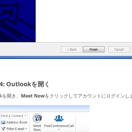
 4: Outlookを開く
ookを開き、
Meet Now
をクリックしてアカウントにログインし