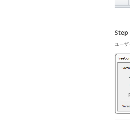
Ste
ユーザ