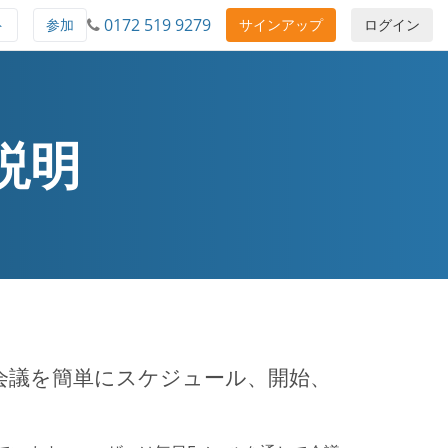
0172 519 9279
ト
参加
サインアップ
ログイン
 説明
電話会議を簡単にスケジュール、開始、