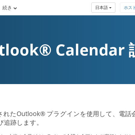
続き
日本語
ホス
tlook® Calendar
されたOutlook® プラグインを使用して、
び追跡します。