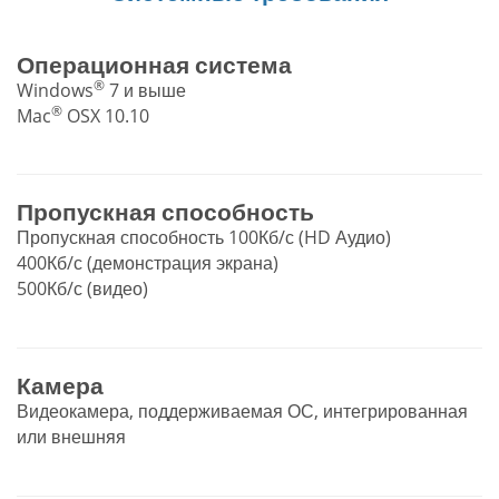
Операционная система
®
Windows
7 и выше
®
Mac
OSX 10.10
Пропускная способность
Пропускная способность 100Кб/с (HD Аудио)
400Кб/с (демонстрация экрана)
500Кб/с (видео)
Камера
Видеокамера, поддерживаемая ОС, интегрированная
или внешняя