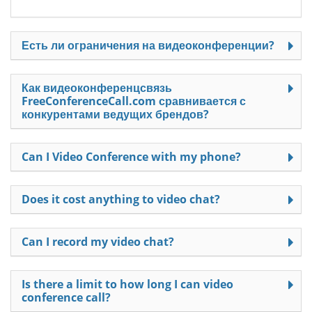
Есть ли ограничения на видеоконференции?
Как видеоконференцсвязь
FreeConferenceCall.com сравнивается с
конкурентами ведущих брендов?
Can I Video Conference with my phone?
Does it cost anything to video chat?
Can I record my video chat?
Is there a limit to how long I can video
conference call?