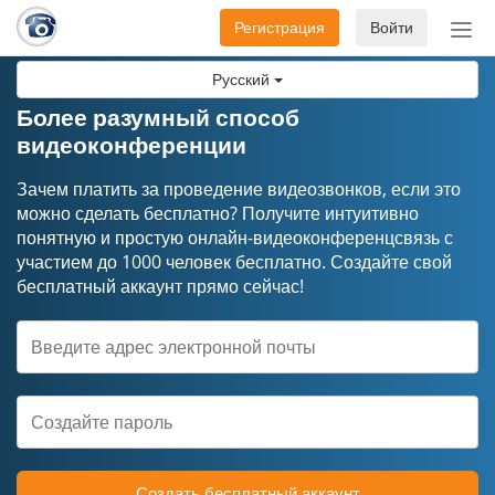
Регистрация
Войти
Пер
нав
Русский
Более разумный способ
видеоконференции
Зачем платить за проведение видеозвонков, если это
можно сделать бесплатно? Получите интуитивно
понятную и простую онлайн-видеоконференцсвязь с
участием до 1000 человек бесплатно. Создайте свой
бесплатный аккаунт прямо сейчас!
Создать бесплатный аккаунт