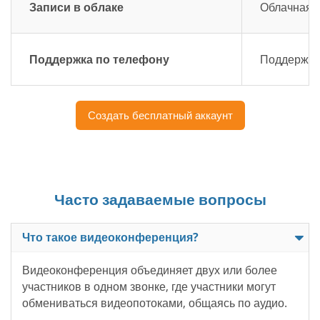
Записи в облаке
Облачная з
Поддержка по телефону
Поддержка 
Создать бесплатный аккаунт
Часто задаваемые вопросы
Что такое видеоконференция?
Видеоконференция объединяет двух или более
участников в одном звонке, где участники могут
обмениваться видеопотоками, общаясь по аудио.