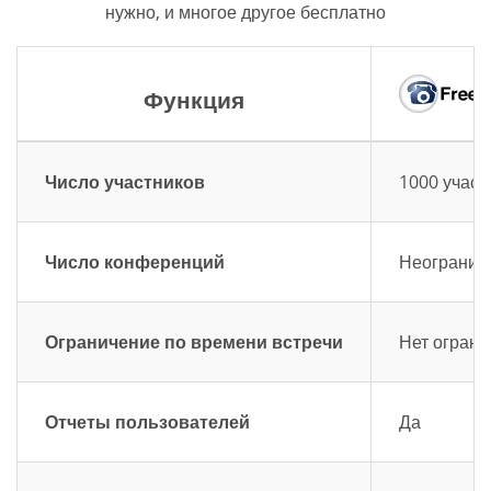
нужно, и многое другое бесплатно
Функция
Число участников
1000 участ
Число конференций
Неограниче
Ограничение по времени встречи
Нет ограни
Отчеты пользователей
Да