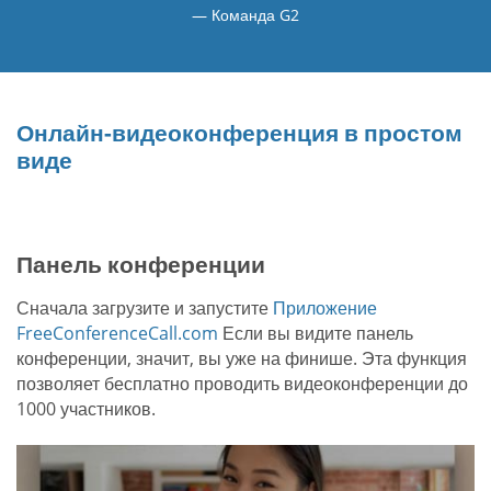
Команда G2
Онлайн-видеоконференция в простом
виде
Панель конференции
Сначала загрузите и запустите
Приложение
FreeConferenceCall.com
Если вы видите панель
конференции, значит, вы уже на финише. Эта функция
позволяет бесплатно проводить видеоконференции до
1000 участников.