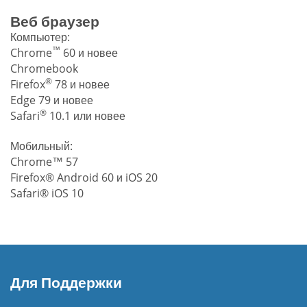
Веб браузер
Компьютер:
™
Chrome
60 и новее
Chromebook
®
Firefox
78 и новее
Edge 79 и новее
®
Safari
10.1 или новее
Мобильный:
Chrome™ 57
Firefox® Android 60 и iOS 20
Safari® iOS 10
Для Поддержки