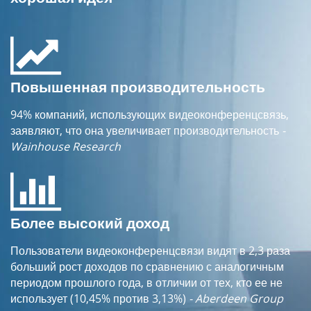
Повышенная производительность
94% компаний, использующих видеоконференцсвязь,
заявляют, что она увеличивает производительность
-
Wainhouse Research
Более высокий доход
Пользователи видеоконференцсвязи видят в 2,3 раза
больший рост доходов по сравнению с аналогичным
периодом прошлого года, в отличии от тех, кто ее не
использует (10,45% против 3,13%)
- Aberdeen Group