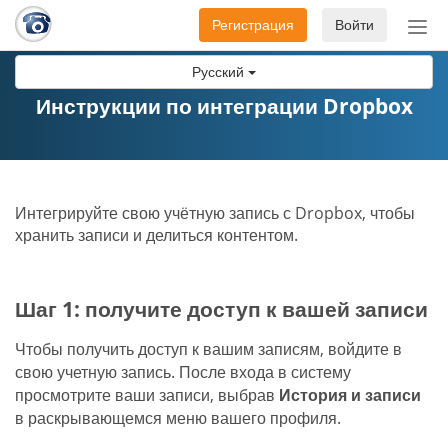
Регистрация
Войти
Пер
нав
Русский
Инструкции по интеграции Dropbox
Интегрируйте свою учётную запись с Dropbox, чтобы
хранить записи и делиться контентом.
Шаг 1: получите доступ к вашей записи
Чтобы получить доступ к вашим записям, войдите в
свою учетную запись. После входа в систему
просмотрите ваши записи, выбрав
История и записи
в раскрывающемся меню вашего профиля.