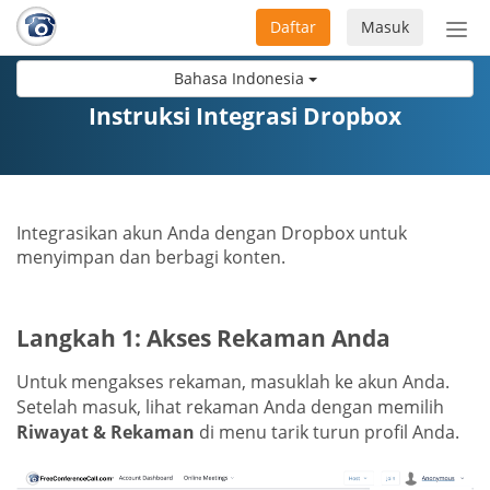
Daftar
Masuk
Sete
navi
Bahasa Indonesia
Instruksi Integrasi Dropbox
Integrasikan akun Anda dengan Dropbox untuk
menyimpan dan berbagi konten.
Langkah 1: Akses Rekaman Anda
Untuk mengakses rekaman, masuklah ke akun Anda.
Setelah masuk, lihat rekaman Anda dengan memilih
Riwayat & Rekaman
di menu tarik turun profil Anda.