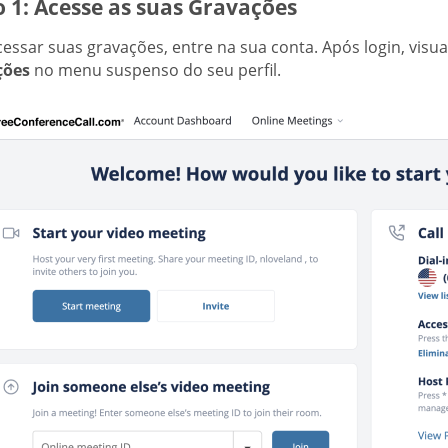
 1: Acesse as suas Gravações
cessar suas gravações, entre na sua conta. Após login, visu
ções
no menu suspenso do seu perfil.