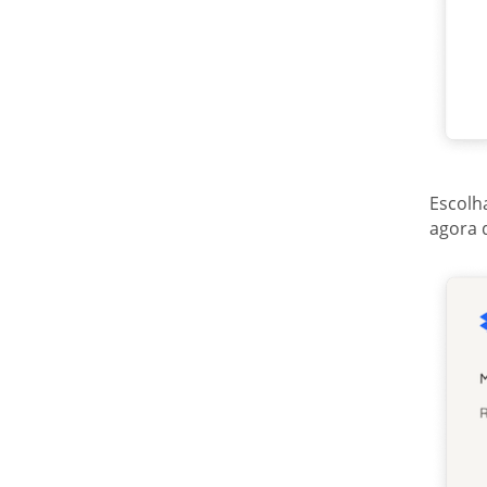
Escolh
agora 