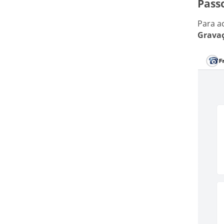
Passo
Para a
Grava