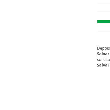
Depois
Salvar
solici
Salvar