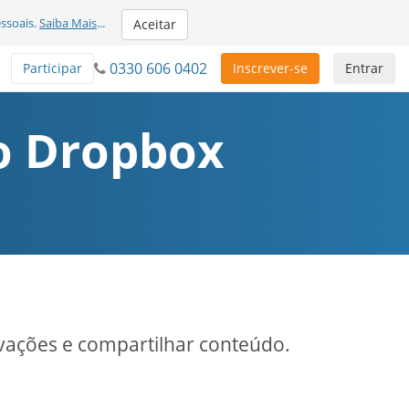
ssoais.
Saiba Mais
...
Aceitar
0330 606 0402
Participar
Inscrever-se
Entrar
ao Dropbox
vações e compartilhar conteúdo.