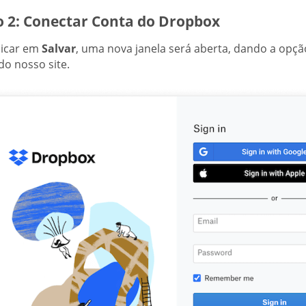
o 2: Conectar Conta do Dropbox
licar em
Salvar
, uma nova janela será aberta, dando a opç
do nosso site.