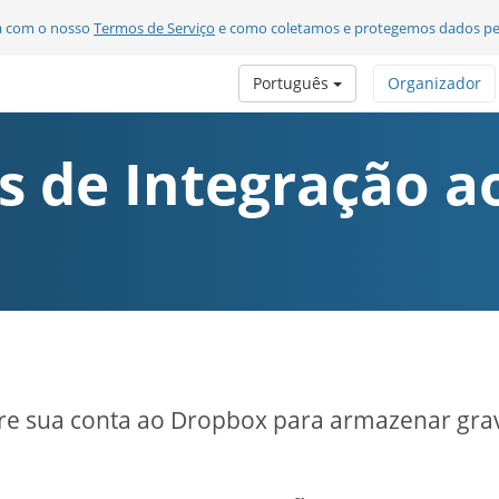
da com o nosso
Termos de Serviço
e como coletamos e protegemos dados pe
Português
Organizador
s de Integração 
re sua conta ao Dropbox para armazenar gra