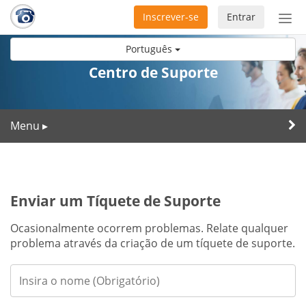
Inscrever-se
Entrar
Ativ
nav
Português
Centro de Suporte
Menu
▸
Enviar um Tíquete de Suporte
Ocasionalmente ocorrem problemas. Relate qualquer
problema através da criação de um tíquete de suporte.