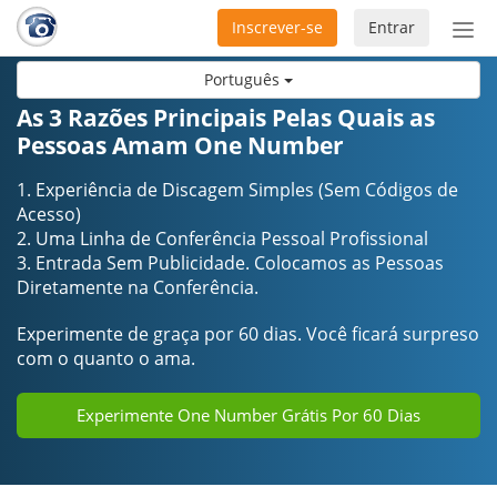
Inscrever-se
Entrar
Ativ
nav
Português
As 3 Razões Principais Pelas Quais as
Pessoas Amam One Number
1. Experiência de Discagem Simples (Sem Códigos de
Acesso)
2. Uma Linha de Conferência Pessoal Profissional
3. Entrada Sem Publicidade. Colocamos as Pessoas
Diretamente na Conferência.
Experimente de graça por 60 dias. Você ficará surpreso
com o quanto o ama.
Experimente One Number Grátis Por 60 Dias