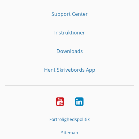
Support Center
Instruktioner
Downloads
Hent Skrivebords App
YouTube
LinkedIn
Fortrolighedspolitik
Sitemap