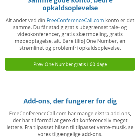
opkaldsoplevelse
Alt andet ved din
FreeConferenceCall.com
konto er det
samme. Du får stadig gratis ubegrænset tale- og
videokonferencer, gratis skærmdeling, gratis
mødeoptagelse, alt. Bare tilføj One Number, en
strømlinet og problemfri opkaldsoplevelse.
Prøv One Number gratis i 60 dage
Add-ons, der fungerer for dig
FreeConferenceCall.com har mange ekstra add-ons,
der har til formål at gøre dit konferenceliv meget
lettere. Fra tilpasset hilsen til tilpasset vente-musik, se
vores tilgængelige add-ons.