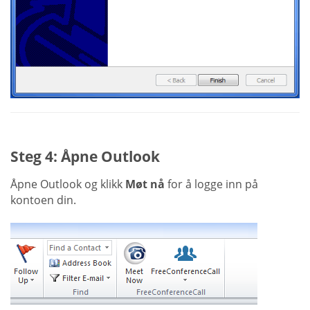
Steg 4: Åpne Outlook
Åpne Outlook og klikk
Møt nå
for å logge inn på
kontoen din.