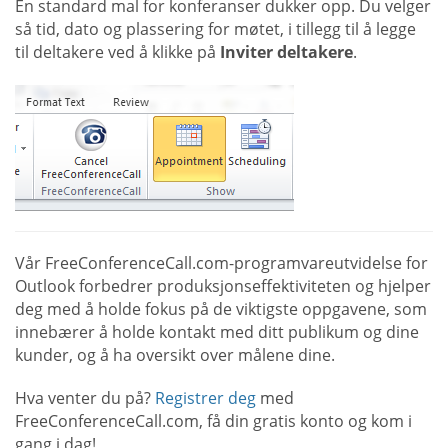
En standard mal for konferanser dukker opp. Du velger
så tid, dato og plassering for møtet, i tillegg til å legge
til deltakere ved å klikke på
Inviter deltakere
.
Vår FreeConferenceCall.com-programvareutvidelse for
Outlook forbedrer produksjonseffektiviteten og hjelper
deg med å holde fokus på de viktigste oppgavene, som
innebærer å holde kontakt med ditt publikum og dine
kunder, og å ha oversikt over målene dine.
Hva venter du på?
Registrer deg
med
FreeConferenceCall.com, få din gratis konto og kom i
gang i dag!