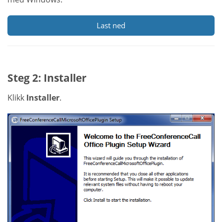
Last ned
Steg 2: Installer
Klikk
Installer
.