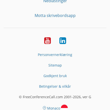
Nedlastinger
Motta skrivebordsapp
YouTube
Linkedin
Personvernerklæring
Sitemap
Godkjent bruk
Betingelser & vilkår
© FreeConferenceCall.com 2001-2026, ver G
Monaco