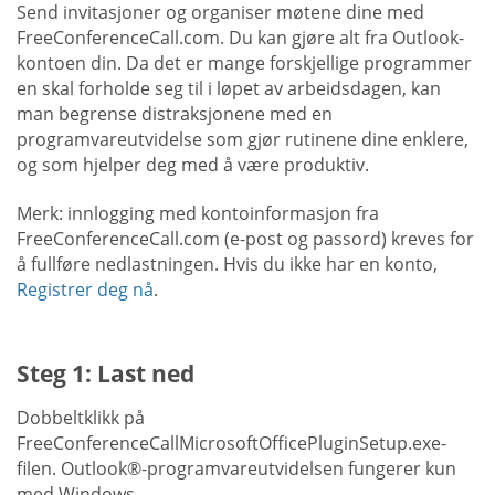
Send invitasjoner og organiser møtene dine med
FreeConferenceCall.com. Du kan gjøre alt fra Outlook-
kontoen din. Da det er mange forskjellige programmer
en skal forholde seg til i løpet av arbeidsdagen, kan
man begrense distraksjonene med en
programvareutvidelse som gjør rutinene dine enklere,
og som hjelper deg med å være produktiv.
Merk: innlogging med kontoinformasjon fra
FreeConferenceCall.com (e-post og passord) kreves for
å fullføre nedlastningen. Hvis du ikke har en konto,
Registrer deg nå
.
Steg 1: Last ned
Dobbeltklikk på
FreeConferenceCallMicrosoftOfficePluginSetup.exe-
filen. Outlook®-programvareutvidelsen fungerer kun
med Windows.