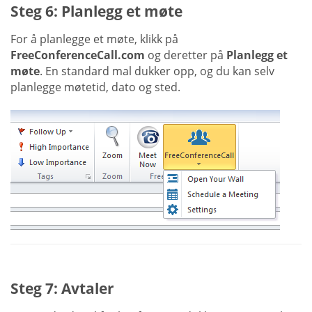
Steg 6: Planlegg et møte
For å planlegge et møte, klikk på
FreeConferenceCall.com
og deretter på
Planlegg et
møte
. En standard mal dukker opp, og du kan selv
planlegge møtetid, dato og sted.
Steg 7: Avtaler