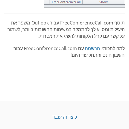
תוסף FreeConferenceCall.com עבור Outlook משפר את
היעילות ומסייע לך להתמקד במשימות החשובות ביותר, לשמור
על קשר עם קהל הלקוחות להשיג את המטרות.
למה לחכות?
הרשמה
עם FreeConferenceCall.com עבור
חשבון חינם והתחל עוד היום!
כיצד זה עובד