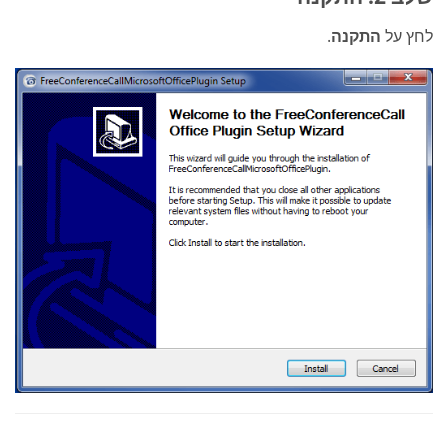
לחץ על
התקנה
.