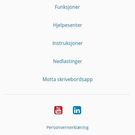
Funksjoner
Hjelpesenter
Instruksjoner
Nedlastinger
Motta skrivebordsapp
YouTube
Linkedin
Personvernerklæring