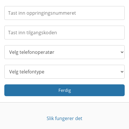
Ferdig
Slik fungerer det